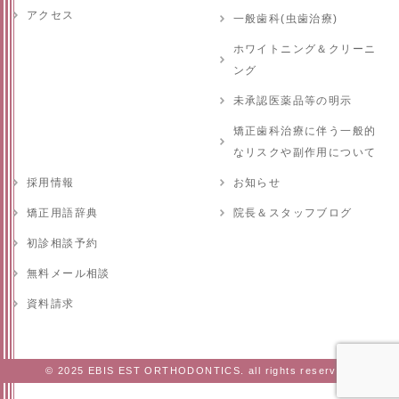
アクセス
一般歯科(虫歯治療)
ホワイトニング＆クリーニ
ング
未承認医薬品等の明示
矯正歯科治療に伴う一般的
なリスクや副作用について
採用情報
お知らせ
矯正用語辞典
院長＆スタッフブログ
初診相談予約
無料メール相談
資料請求
© 2025 EBIS EST ORTHODONTICS. all rights reserved.