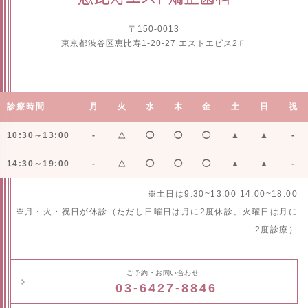
〒150-0013
東京都渋谷区恵比寿1-20-27 エストエビス2Ｆ
診療時間
月
火
水
木
金
土
日
祝
10:30～13:00
-
△
◯
◯
◯
▲
▲
-
14:30～19:00
-
△
◯
◯
◯
▲
▲
-
※土日は9:30~13:00 14:00~18:00
※月・火・祝日が休診（ただし日曜日は月に2度休診、火曜日は月に
2度診療）
ご予約・お問い合わせ
03-6427-8846