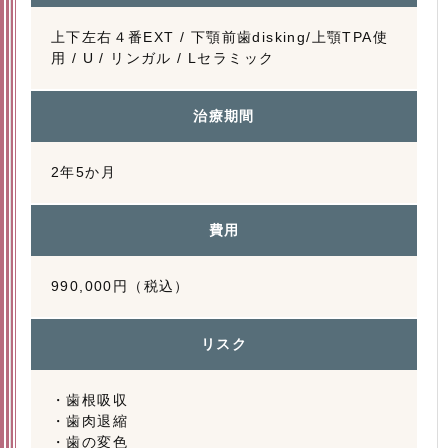
上下左右４番EXT / 下顎前歯disking/上顎TPA使
用 / U / リンガル / Lセラミック
治療期間
2年5か月
費用
990,000円（税込）
リスク
・歯根吸収
・歯肉退縮
・歯の変色