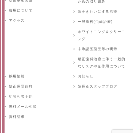
研修参加実績
ための取り組み
費用について
歯をきれいにする治療
アクセス
一般歯科(虫歯治療)
ホワイトニング＆クリーニ
ング
未承認医薬品等の明示
矯正歯科治療に伴う一般的
なリスクや副作用について
採用情報
お知らせ
矯正用語辞典
院長＆スタッフブログ
初診相談予約
無料メール相談
資料請求