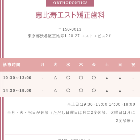
〒150-0013
東京都渋谷区恵比寿1-20-27 エストエビス2Ｆ
診療時間
月
火
水
木
金
土
日
祝
10:30～13:00
-
△
◯
◯
◯
▲
▲
-
14:30～19:00
-
△
◯
◯
◯
▲
▲
-
※土日は9:30~13:00 14:00~18:00
※月・火・祝日が休診（ただし日曜日は月に2度休診、火曜日は月に
2度診療）