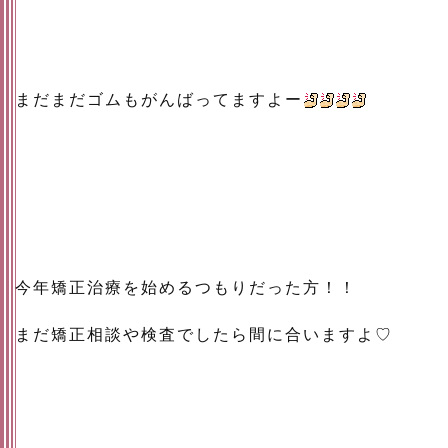
まだまだゴムもがんばってますよー
今年矯正治療を始めるつもりだった方！！
まだ矯正相談や検査でしたら間に合いますよ♡