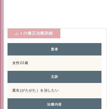
ふぅの矯正治療詳細
患者
女性22歳
主訴
叢生(がたがた）を治したい
治療内容