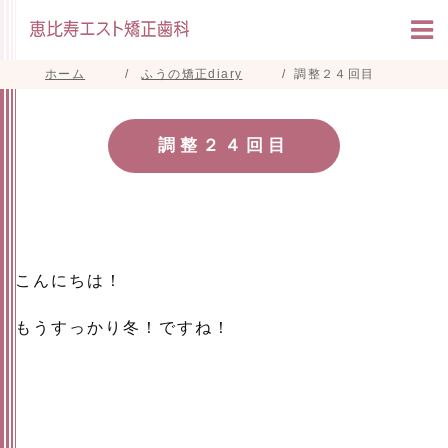
ホーム
ふうの矯正diary
調整２４回目
調整２４回目
こんにちは！
もうすっかり冬！ですね！