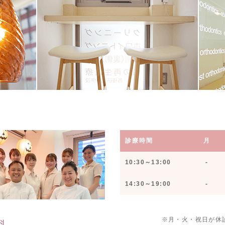
診療時間
月
10:30～13:00
-
14:30～19:00
-
※月・火・祝日が休