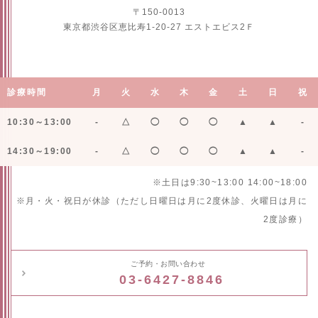
〒150-0013
東京都渋谷区恵比寿1-20-27 エストエビス2Ｆ
診療時間
月
火
水
木
金
土
日
祝
10:30～13:00
-
△
◯
◯
◯
▲
▲
-
14:30～19:00
-
△
◯
◯
◯
▲
▲
-
※土日は9:30~13:00 14:00~18:00
※月・火・祝日が休診（ただし日曜日は月に2度休診、火曜日は月に
2度診療）
ご予約・お問い合わせ
03-6427-8846